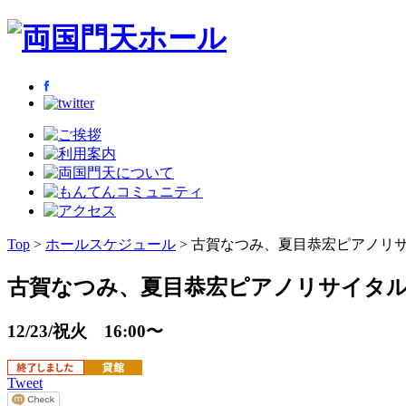
Top
>
ホールスケジュール
> 古賀なつみ、夏目恭宏ピアノリ
古賀なつみ、夏目恭宏ピアノリサイタ
12/23/祝火 16:00〜
Tweet