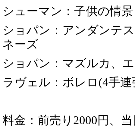
シューマン：子供の情景
ショパン：アンダンテス
ネーズ
ショパン：マズルカ、エ
ラヴェル：ボレロ(4手連
料金：前売り2000円、当日