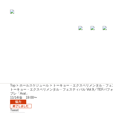
Top
>
ホールスケジュール
> トーキョー・エクスペリメンタル・フェステ
トーキョー・エクスペリメンタル・フェスティバル Vol.9／TEFパ
プレ「Aral」
11/14/金 19:00〜
Tweet