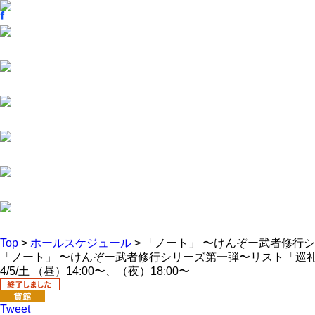
Top
>
ホールスケジュール
> 「ノート」 〜けんぞー武者修行
「ノート」 〜けんぞー武者修行シリーズ第一弾〜リスト「巡
4/5/土 （昼）14:00〜、（夜）18:00〜
Tweet