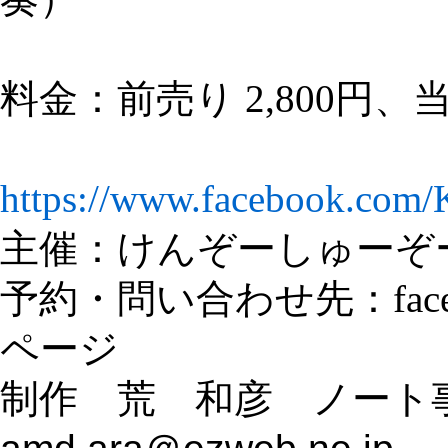
料金：
前売り 2,800円、当
https://www.facebook.com/
主催：けんぞーしゅーぞ
予約・問い合わせ先：fac
ページ
制作 荒 和彦 ノート