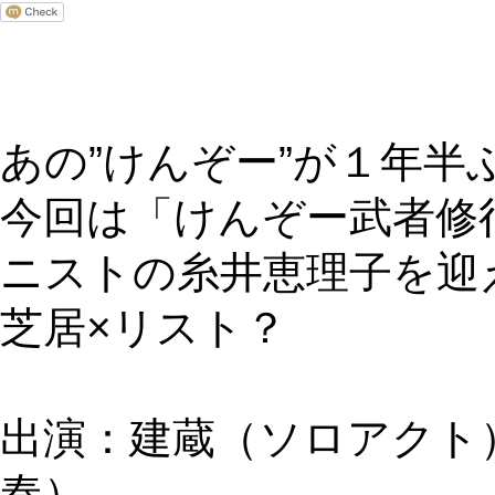
あの”けんぞー”が１年半
今回は「けんぞー武者修
ニストの糸井恵理子を迎
芝居×リスト？
出演：
建蔵（ソロアクト
奏）