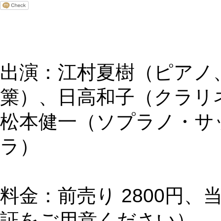
出演：江村夏樹（ピアノ
篥）、日高和子（クラリ
松本健一（ソプラノ・サ
ラ）
料金：前売り 2800円、当
証をご用意ください）