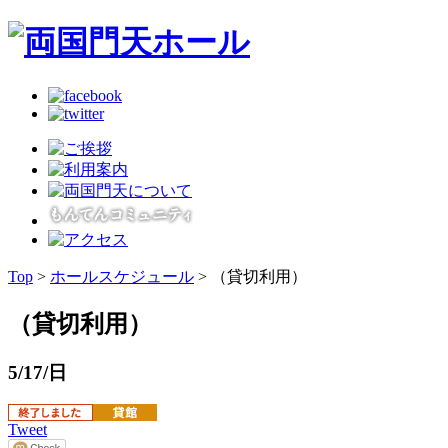
Top
>
ホールスケジュール
> （貸切利用）
（貸切利用）
5/17/日
Tweet