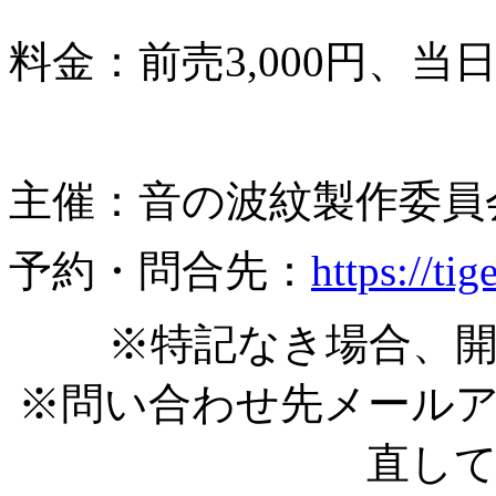
料金：前売3,000円、当日3
主催：音の波紋製作委員
予約・問合先：
https://ti
※特記なき場合、開
※問い合わせ先メール
直し