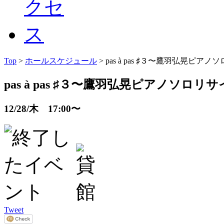
Top
>
ホールスケジュール
> pas à pas ♯３〜鷹羽弘晃ピア
pas à pas ♯３〜鷹羽弘晃ピアノソロリ
12/28/木 17:00〜
Tweet