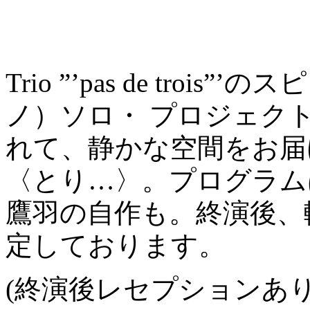
Trio ”’pas de tro
ノ）ソロ・ プロジェク
れて、静かな空間をお届
〈とり…〉。プログラム
鷹羽の自作も。終演後、
定しております。
(終演後レセプションあり