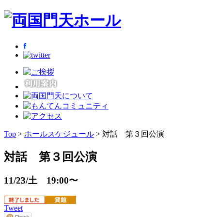
Top
>
ホールスケジュール
> 対話 第３回公演
対話 第３回公演
11/23/土 19:00〜
Tweet