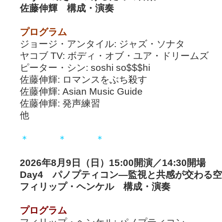
佐藤伸輝 構成・演奏
プログラム
ジョージ・アンタイル: ジャズ・ソナタ
ヤコブ TV: ボディ・オブ・ユア・ドリームズ
ピーター・シン: soshi so$$$hi
佐藤伸輝: ロマンスをぶち殺す
佐藤伸輝: Asian Music Guide
佐藤伸輝: 発声練習
他
＊ ＊ ＊
2026年8月9日（日）15:00開演／14:30開場
Day4 パノプティコン―監視と共感が交わる
フィリップ・ヘンケル 構成・演奏
プログラム