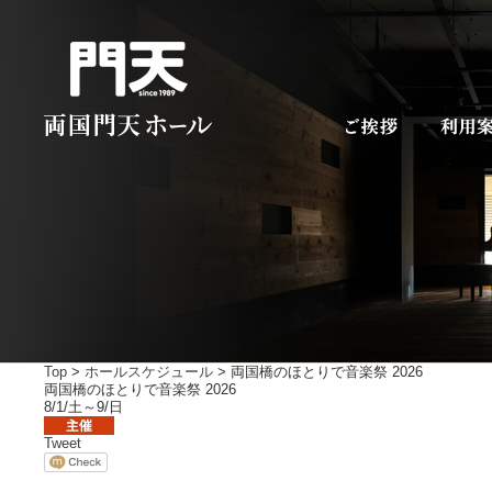
Top
>
ホールスケジュール
> 両国橋のほとりで音楽祭 2026
両国橋のほとりで音楽祭 2026
8/1/土～9/日
Tweet