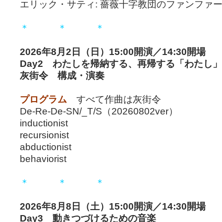
エリック・サティ: 薔薇十字教団のファンファ
＊ ＊ ＊
2026年8月2日（日）15:00開演／14:30開場
Day2 わたしを帰納する、再帰する「わたし」
灰街令 構成・演奏
プログラム
すべて作曲は灰街令
De-Re-De-SN/_T/S（20260802ver）
inductionist
recursionist
abductionist
behaviorist
＊ ＊ ＊
2026年8月8日（土）15:00開演／14:30開場
Day3 動きつづけるための音楽