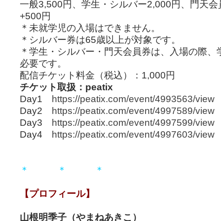
一般3,500円、学生・シルバー2,000円、門天会
+500円
＊未就学児の入場はできません。
＊シルバー券は65歳以上が対象です。
＊学生・シルバー・門天会員券は、入場の際、
必要です。
配信チケット料金（税込）：1,000円
チケット取扱：peatix
Day1
https://peatix.com/event/4993563/view
Day2
https://peatix.com/event/4997589/view
Day3
https://peatix.com/event/4997599/view
Day4
https://peatix.com/event/4997603/view
＊ ＊ ＊
【プロフィール】
山根明季子（やまねあきこ）