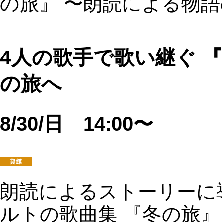
の旅』 〜朗読による物
4人の歌手で歌い継ぐ 
の旅へ
8/30/日 14:00〜
朗読によるストーリーに
ルトの歌曲集 『冬の旅