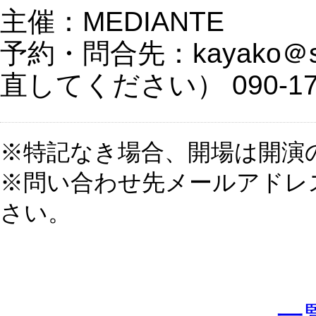
主催：MEDIANTE
予約・問合先：kayako＠sh
直してください） 090-177
※特記なき場合、開場は開演の
※問い合わせ先メールアドレ
さい。
一