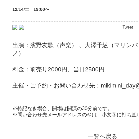
12/14/土 19:00〜
Tweet
出演：濱野友歌（声楽） 、大澤千紘（マリンバ
ノ）
料金：前売り2000円、当日2500円
主催・ご予約・お問い合わせ先：mikimini_day@ya
※特記なき場合、開場は開演の30分前です。
※問い合わせ先メールアドレスの＠は、小文字に打ち直
一覧へ戻る