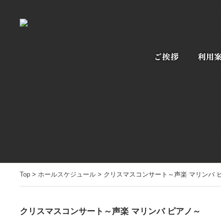
Top
>
ホールスケジュール
> クリスマスコンサート～声楽 マリンバ 
クリスマスコンサート～声楽 マリンバ ピアノ～